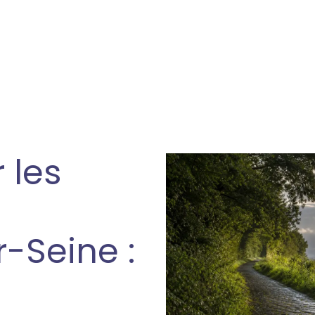
 les
r-Seine :