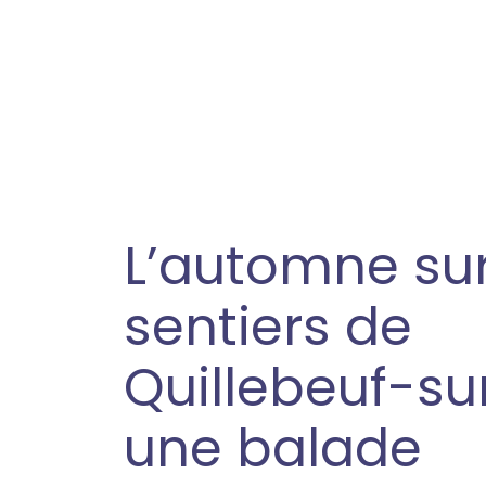
L’automne sur
sentiers de
Quillebeuf-su
une balade