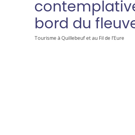
contemplativ
bord du fleuv
Tourisme à Quillebeuf et au Fil de l’Eure