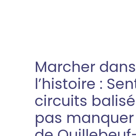
Marcher dans
l’histoire : Sen
circuits balis
pas manquer 
de Quillebeuf