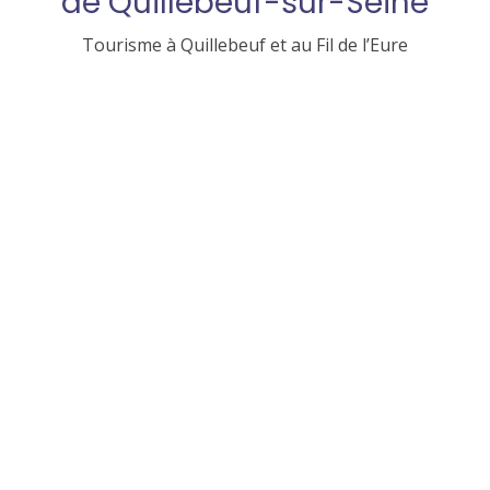
de Quillebeuf-sur-Seine
Tourisme à Quillebeuf et au Fil de l’Eure