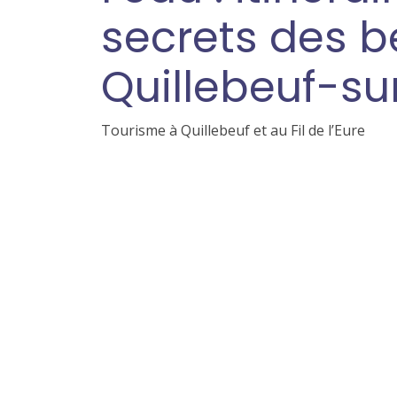
secrets des b
Quillebeuf-su
Tourisme à Quillebeuf et au Fil de l’Eure