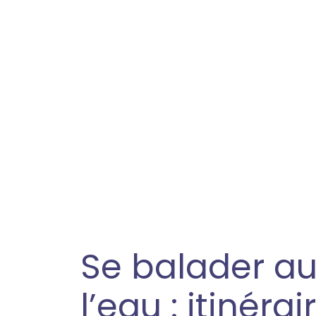
Se balader au 
l’eau : itinérai